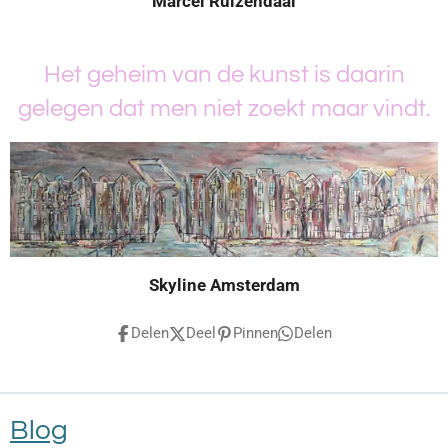
Marcel Ruizendaal
Het geheim van de kunst is daarin
gelegen dat men niet zoekt maar vindt.
Skyline Amsterdam
Delen
Deel
Pinnen
Delen
Blog