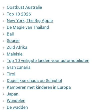
Oostkust Australie
Top 10 2026
New York, The Big Apple
De Magie van Thailand
Bali
Spanje
Zuid Afrika
Maleisie
Top 10 veiligste landen voor automobilisten
Gran canaria
Tirol
Dagelijkse chaos op Schiphol
Kamperen met kinderen in Europa
Japan
Wandelen
De wadden