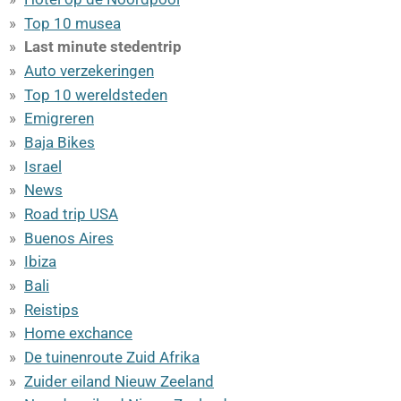
Top 10 musea
Last minute stedentrip
Auto verzekeringen
Top 10 wereldsteden
Emigreren
Baja Bikes
Israel
News
Road trip USA
Buenos Aires
Ibiza
Bali
Reistips
Home exchance
De tuinenroute Zuid Afrika
Zuider eiland Nieuw Zeeland