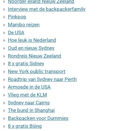
Noorder eiland Nieuw Zeeland
Interview met de backpackerfamily
Pinkpop
Mambo reizen
De USA
Hoe leuk is Nederland
Oud en nieuw Sydney
Rondreis Nieuw Zeeland
8 x gratis Sidney
New York public transport
Roadtrip van Sydney naar Perth
Armoede in de USA
Vlieg met de KLM
Sydney naar Cairns
The bund in Shanghai
Backpacken voor Dummies
8 x gratis Bijing