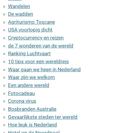
Wandelen
De wadden
Agriturismo Toscane
USA voorlopig dicht
Cryptocurrency en reizen
de 7 wonderen van de wereld
Ranking Luchtvaart
10 tips voor een wereldreis
Waar gaan we heen in Nederland
Waar zijn we welkom
Een andere wereld
Fotocadeau
Corona virus
Bosbranden Australie
Gevaarlijkste steden ter wereld
Hoe leuk is Nederland
Hotel op de Noordpool