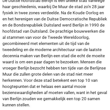
De Duitse hoofdstad Berlijn is een unieke stad vanwege
haar geschiedenis, waarbij De Muur de stad zo’n 28 jaar
fysiek in twee zones verdeelde. Na de Koude Oorlog en
en het herenigen van de Duitse Democratische Republiek
en de Bondsrepubliek Duitsland werd Berlijn in 1990 de
hoofdstad van Duitsland. De prachtige bouwwerken die
al stammen van voor de Tweede Wereldoorlog,
gecombineerd met elementen uit de tijd van de
tweedeling en de moderne architectuur van de laatste
decennia maken van Berlijn een stad die echt de moeite
waard is om een paar dagen te bezoeken. Mensen die
vroeger Berlijn bezocht hebben ten tijde van de Berlijnse
Muur die zullen grote delen van de stad niet meer
herkennen. Voor deze stad betekent een top 10 van
hoogtepunten dat er helaas een aantal mooie
bezienswaardigheden af moeten vallen, want in het geval
van Berlijn zouden we gemakkelijk een top 20 samen
kunnen stellen.