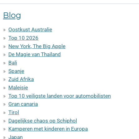
Blog
Oostkust Australie
Top 10 2026
New York, The Big Apple
De Magie van Thailand
Bali
Spanje
Zuid Afrika
Maleisie
Top 10 veiligste landen voor automobilisten
Gran canaria
Tirol
Dagelijkse chaos op Schiphol
Kamperen met kinderen in Europa
Japan