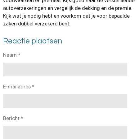
voorwaarden en premies. Kijk goed naar de verschillende
autoverzekeringen en vergelijk de dekking en de premie.
Kijk wat je nodig hebt en voorkom dat je voor bepaalde
zaken dubbel verzekerd bent.
Reactie plaatsen
Naam *
E-mailadres *
Bericht *