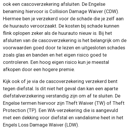
ook een cascoverzekering afsluiten. De Engelse
benaming hiervoor is Collision Damage Waiver (CDW).
Hiermee ben je verzekerd voor de schade die je zelf aan
de huurauto veroorzaakt. De kosten bij schade kunnen
flink oplopen zeker als de huurauto nieuw is. Bij het
afsluiten van de cascoverzekering is het belangrijk om de
voorwaarden goed door te lezen en uitgesloten schades
zoals glas en banden en het eigen risico goed te
controleren. Een hoog eigen risico kun je meestal
afkopen door een hogere premie.
Kijk ook of je via de cascoverzekering verzekerd bent
tegen diefstal. Is dit niet het geval dan kan een aparte
diefstalverzekering verstandig zijn om af te sluiten. De
Engelse termen hiervoor zijn Theft Waiver (TW) of Theft
Protection (TP). Een WA-verzekering die is aangevuld
met een dekking voor diefstal en vandalisme heet in het
Engels Loss Damage Waiver (LDW).