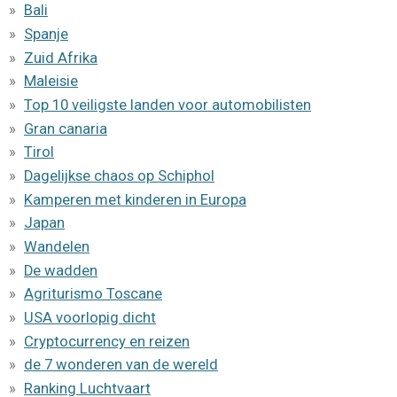
Bali
Spanje
Zuid Afrika
Maleisie
Top 10 veiligste landen voor automobilisten
Gran canaria
Tirol
Dagelijkse chaos op Schiphol
Kamperen met kinderen in Europa
Japan
Wandelen
De wadden
Agriturismo Toscane
USA voorlopig dicht
Cryptocurrency en reizen
de 7 wonderen van de wereld
Ranking Luchtvaart