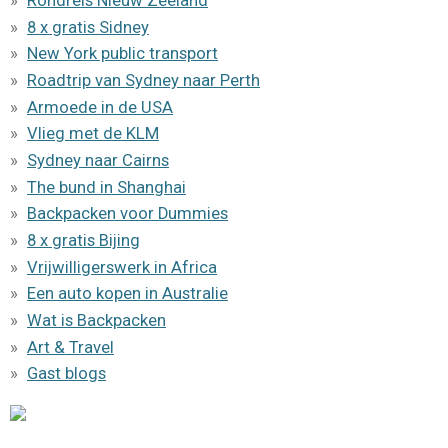
Rondreis Nieuw Zeeland
8 x gratis Sidney
New York public transport
Roadtrip van Sydney naar Perth
Armoede in de USA
Vlieg met de KLM
Sydney naar Cairns
The bund in Shanghai
Backpacken voor Dummies
8 x gratis Bijing
Vrijwilligerswerk in Africa
Een auto kopen in Australie
Wat is Backpacken
Art & Travel
Gast blogs