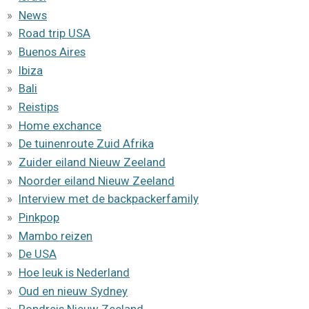
News
Road trip USA
Buenos Aires
Ibiza
Bali
Reistips
Home exchance
De tuinenroute Zuid Afrika
Zuider eiland Nieuw Zeeland
Noorder eiland Nieuw Zeeland
Interview met de backpackerfamily
Pinkpop
Mambo reizen
De USA
Hoe leuk is Nederland
Oud en nieuw Sydney