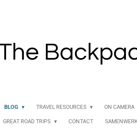
The B
ackpac
BLOG
TRAVEL RESOURCES
ON CAMERA
GREAT ROAD TRIPS
CONTACT
SAMENWERK