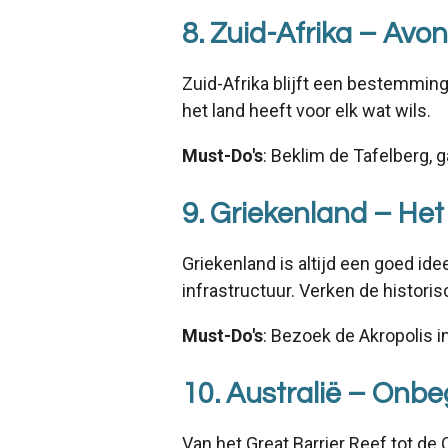
8. Zuid-Afrika – Avo
Zuid-Afrika blijft een bestemming 
het land heeft voor elk wat wils.
Must-Do's
: Beklim de Tafelberg, g
9. Griekenland – He
Griekenland is altijd een goed id
infrastructuur. Verken de histori
Must-Do's
: Bezoek de Akropolis in
10. Australië – Onb
Van het Great Barrier Reef tot de