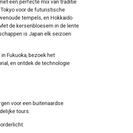
 met een perfecte mix van traditie
Tokyo voor de futuristische
uwenoude tempels, en Hokkaido
 Met de kersenbloesem in de lente
dschappen is Japan elk seizoen
 in Fukuoka, bezoek het
al, en ontdek de technologie
orgen voor een buitenaardse
elijke tours.
orderlicht.