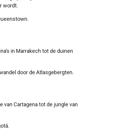
r wordt.
 Queenstown.
na’s in Marrakech tot de duinen
 wandel door de Atlasgebergten.
e van Cartagena tot de jungle van
otá.