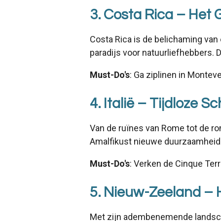
3. Costa Rica – Het 
Costa Rica is de belichaming van
paradijs voor natuurliefhebbers. 
Must-Do's
: Ga ziplinen in Montev
4. Italië – Tijdloze 
Van de ruïnes van Rome tot de roma
Amalfikust nieuwe duurzaamheidsin
Must-Do's
: Verken de Cinque Terr
5. Nieuw-Zeeland – 
Met zijn adembenemende landschap