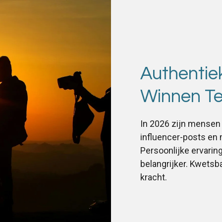
Authentie
Winnen Te
In 2026 zijn mensen 
influencer-posts en 
Persoonlijke ervari
belangrijker. Kwetsb
kracht.