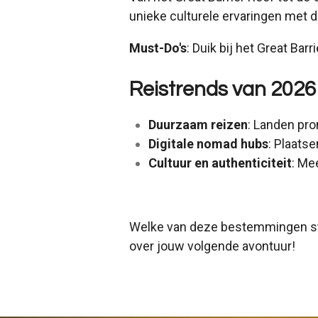
unieke culturele ervaringen met d
Must-Do's
: Duik bij het Great Ba
Reistrends van 2026
Duurzaam reizen
: Landen pro
Digitale nomad hubs
: Plaats
Cultuur en authenticiteit
: Me
Welke van deze bestemmingen staa
over jouw volgende avontuur!