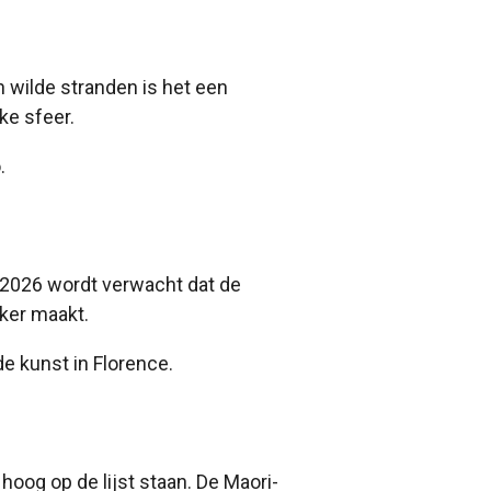
 wilde stranden is het een
ke sfeer.
.
In 2026 wordt verwacht dat de
jker maakt.
e kunst in Florence.
oog op de lijst staan. De Maori-