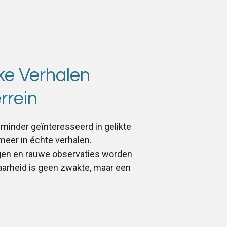
ke Verhalen
rrein
minder geïnteresseerd in gelikte
meer in échte verhalen.
ngen en rauwe observaties worden
aarheid is geen zwakte, maar een