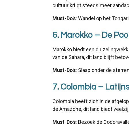
cultuur krijgt steeds meer aandac
Must-Do's
: Wandel op het Tongar
6. Marokko – De Poor
Marokko biedt een duizelingwekke
van de Sahara, dit land blijft beto
Must-Do's
: Slaap onder de sterr
7. Colombia – Latij
Colombia heeft zich in de afgelop
de Amazone, dit land biedt veelzij
Must-Do's
: Bezoek de Cocoravalle