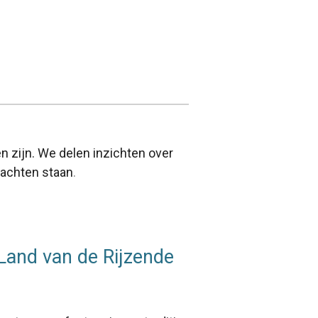
en zijn. We delen inzichten over
wachten staan
.
Land van de Rijzende