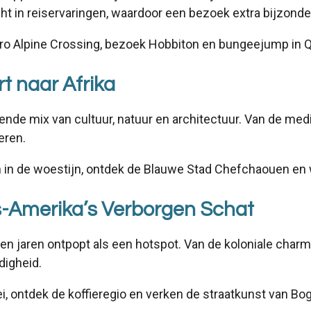
ht in reiservaringen, waardoor een bezoek extra bijzonde
iro Alpine Crossing, bezoek Hobbiton en bungeejump in
t naar Afrika
nde mix van cultuur, natuur en architectuur. Van de medi
veren.
en in de woestijn, ontdek de Blauwe Stad Chefchaouen en
ns-Amerika’s Verborgen Schat
en jaren ontpopt als een hotspot. Van de koloniale charm
digheid.
i, ontdek de koffieregio en verken de straatkunst van Bog