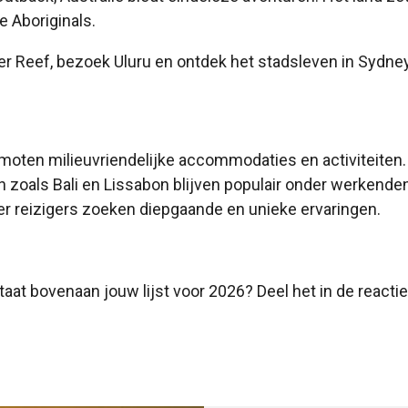
e Aboriginals.
rrier Reef, bezoek Uluru en ontdek het stadsleven in Sydney
moten milieuvriendelijke accommodaties en activiteiten.
en zoals Bali en Lissabon blijven populair onder werkende
er reizigers zoeken diepgaande en unieke ervaringen.
t bovenaan jouw lijst voor 2026? Deel het in de reacti