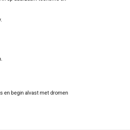
.
n.
es en begin alvast met dromen