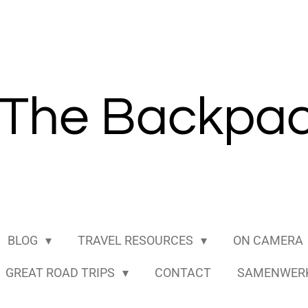
The B
ackpac
BLOG
TRAVEL RESOURCES
ON CAMERA
GREAT ROAD TRIPS
CONTACT
SAMENWER