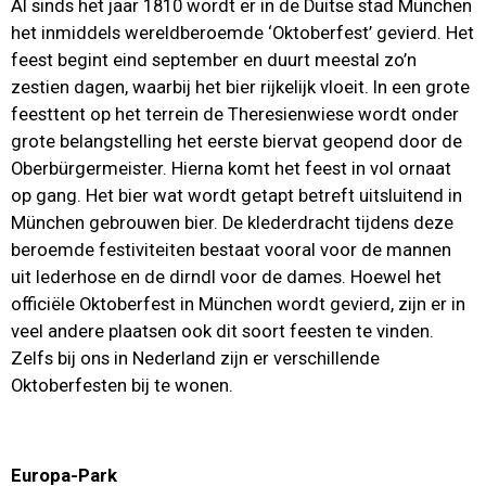
Al sinds het jaar 1810 wordt er in de Duitse stad München
het inmiddels wereldberoemde ‘Oktoberfest’ gevierd. Het
feest begint eind september en duurt meestal zo’n
zestien dagen, waarbij het bier rijkelijk vloeit. In een grote
feesttent op het terrein de Theresienwiese wordt onder
grote belangstelling het eerste biervat geopend door de
Oberbürgermeister. Hierna komt het feest in vol ornaat
op gang. Het bier wat wordt getapt betreft uitsluitend in
München gebrouwen bier. De klederdracht tijdens deze
beroemde festiviteiten bestaat vooral voor de mannen
uit lederhose en de dirndl voor de dames. Hoewel het
officiële Oktoberfest in München wordt gevierd, zijn er in
veel andere plaatsen ook dit soort feesten te vinden.
Zelfs bij ons in Nederland zijn er verschillende
Oktoberfesten bij te wonen.
Europa-Park