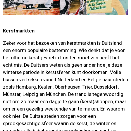
Kerstmarkten
Zeker voor het bezoeken van kerstmarkten is Duitsland
een enorm populaire bestemming. Wie denkt dat je voor
het ultieme kerstgevoel in Londen moet zijn heeft het
echt mis. De Duitsers weten als geen ander hoe je deze
winterse periode in kerstsferen kunt doorkomen. Volle
bussen vertrekken vanuit Nederland en België naar steden
zoals Hamburg, Keulen, Oberhausen, Trier, Düsseldorf,
Münster, Leipzig en München. De trend is tegenwoordig
niet om zo maar een dagje te gaan (kerst)shoppen, maar
om er een gezellig weekendje van te maken. En waarom
ook niet. De Duitse steden zorgen voor een
sprookjesachtige sfeer waarin de kerst, de winter en
natuurlijk alle bijbehorende sprookjesfiguren centraal