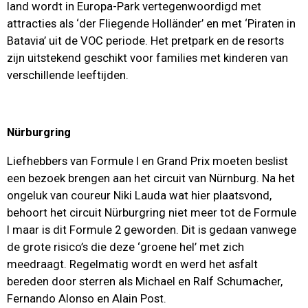
land wordt in Europa-Park vertegenwoordigd met
attracties als ‘der Fliegende Holländer’ en met ‘Piraten in
Batavia’ uit de VOC periode. Het pretpark en de resorts
zijn uitstekend geschikt voor families met kinderen van
verschillende leeftijden.
Nürburgring
Liefhebbers van Formule I en Grand Prix moeten beslist
een bezoek brengen aan het circuit van Nürnburg. Na het
ongeluk van coureur Niki Lauda wat hier plaatsvond,
behoort het circuit Nürburgring niet meer tot de Formule
I maar is dit Formule 2 geworden. Dit is gedaan vanwege
de grote risico’s die deze ‘groene hel’ met zich
meedraagt. Regelmatig wordt en werd het asfalt
bereden door sterren als Michael en Ralf Schumacher,
Fernando Alonso en Alain Post.