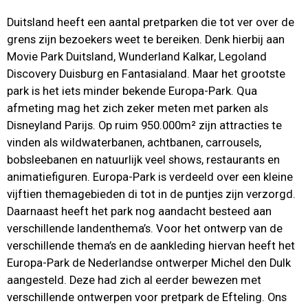
Duitsland heeft een aantal pretparken die tot ver over de
grens zijn bezoekers weet te bereiken. Denk hierbij aan
Movie Park Duitsland, Wunderland Kalkar, Legoland
Discovery Duisburg en Fantasialand. Maar het grootste
park is het iets minder bekende Europa-Park. Qua
afmeting mag het zich zeker meten met parken als
Disneyland Parijs. Op ruim 950.000m² zijn attracties te
vinden als wildwaterbanen, achtbanen, carrousels,
bobsleebanen en natuurlijk veel shows, restaurants en
animatiefiguren. Europa-Park is verdeeld over een kleine
vijftien themagebieden di tot in de puntjes zijn verzorgd.
Daarnaast heeft het park nog aandacht besteed aan
verschillende landenthema’s. Voor het ontwerp van de
verschillende thema’s en de aankleding hiervan heeft het
Europa-Park de Nederlandse ontwerper Michel den Dulk
aangesteld. Deze had zich al eerder bewezen met
verschillende ontwerpen voor pretpark de Efteling. Ons