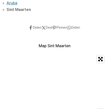
Aruba
Sint Maarten
Delen
Deel
Pinnen
Delen
Map Sint Maarten