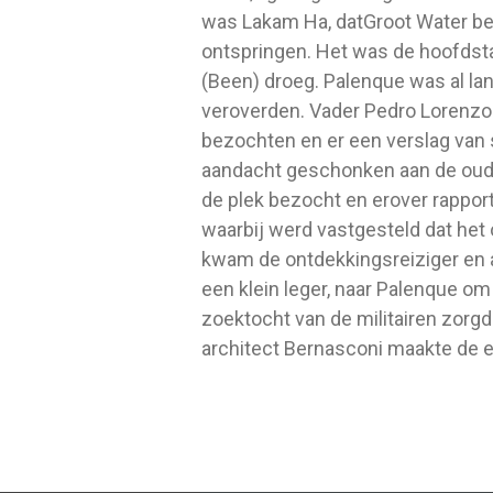
was Lakam Ha, datGroot Water bet
ontspringen. Het was de hoofdsta
(Been) droeg. Palenque was al lan
veroverden. Vader Pedro Lorenzo 
bezochten en er een verslag van 
aandacht geschonken aan de oud
de plek bezocht en erover rapport
waarbij werd vastgesteld dat het 
kwam de ontdekkingsreiziger en a
een klein leger, naar Palenque om
zoektocht van de militairen zorg
architect Bernasconi maakte de e