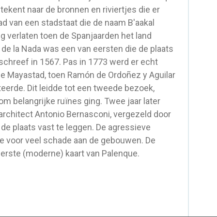
ekent naar de bronnen en riviertjes die er
d van een stadstaat die de naam B'aakal
g verlaten toen de Spanjaarden het land
de la Nada was een van eersten die de plaats
schreef in 1567. Pas in 1773 werd er echt
e Mayastad, toen Ramón de Ordoñez y Aguilar
eerde. Dit leidde tot een tweede bezoek,
om belangrijke ruïnes ging. Twee jaar later
rchitect Antonio Bernasconi, vergezeld door
 de plaats vast te leggen. De agressieve
de voor veel schade aan de gebouwen. De
erste (moderne) kaart van Palenque.