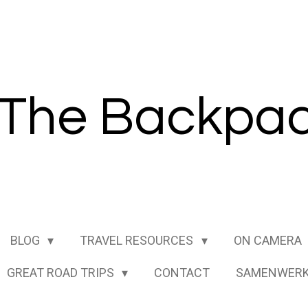
The B
ackpac
BLOG
TRAVEL RESOURCES
ON CAMERA
GREAT ROAD TRIPS
CONTACT
SAMENWERK