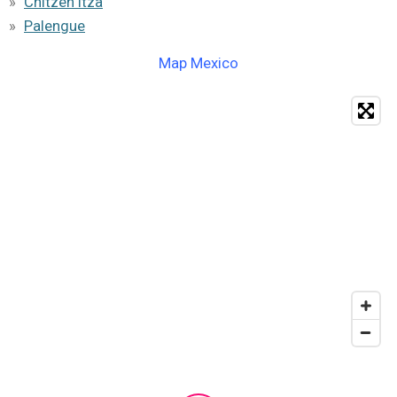
Chitzen itza
Palengue
Map Mexico