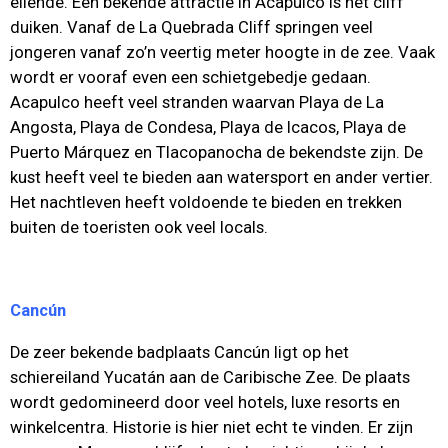
ellende. Een bekende attractie in Acapulco is het cliff
duiken. Vanaf de La Quebrada Cliff springen veel
jongeren vanaf zo’n veertig meter hoogte in de zee. Vaak
wordt er vooraf even een schietgebedje gedaan.
Acapulco heeft veel stranden waarvan Playa de La
Angosta, Playa de Condesa, Playa de Icacos, Playa de
Puerto Márquez en Tlacopanocha de bekendste zijn. De
kust heeft veel te bieden aan watersport en ander vertier.
Het nachtleven heeft voldoende te bieden en trekken
buiten de toeristen ook veel locals.
Cancún
De zeer bekende badplaats Cancún ligt op het
schiereiland Yucatán aan de Caribische Zee. De plaats
wordt gedomineerd door veel hotels, luxe resorts en
winkelcentra. Historie is hier niet echt te vinden. Er zijn