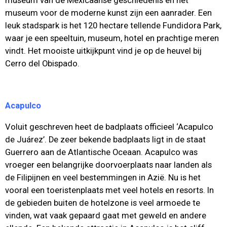
museum van de Mexicaanse geschiedenis en het
museum voor de moderne kunst zijn een aanrader. Een
leuk stadspark is het 120 hectare tellende Fundidora Park,
waar je een speeltuin, museum, hotel en prachtige meren
vindt. Het mooiste uitkijkpunt vind je op de heuvel bij
Cerro del Obispado.
Acapulco
Voluit geschreven heet de badplaats officieel ‘Acapulco
de Juárez’. De zeer bekende badplaats ligt in de staat
Guerrero aan de Atlantische Oceaan. Acapulco was
vroeger een belangrijke doorvoerplaats naar landen als
de Filipijnen en veel bestemmingen in Azië. Nu is het
vooral een toeristenplaats met veel hotels en resorts. In
de gebieden buiten de hotelzone is veel armoede te
vinden, wat vaak gepaard gaat met geweld en andere