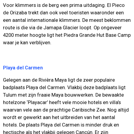
Voor klimmers is de berg een prima uitdaging. El Pieco
de Orizaba trekt dan ook veel toeristen waaronder een
een aantal internationale klimmers. De meest beklommen
route is die via de Jamapa Glacier loopt. Op ongeveer
4200 meter hoogte ligt het Piedra Grande Hut Base Camp
waar je kan verblijven.
Playa del Carmen
Gelegen aan de Rivièra Maya ligt de zeer populaire
badplaats Playa del Carmen. Vlakbij deze badplaats ligt
Tulum met zijn fraaie Maya bouwwerken. De bewaakte
hotelzone ‘Playacar’ heeft vele mooie hotels en villa’s
waarvan vele aan de prachtige Caribische Zee. Nog altijd
wordt er gewerkt aan het uitbreiden van het aantal
hotels. De plaats Playa del Carmen is minder druk en
hectische als het vlakbij gelegen Cancún. Er zijn