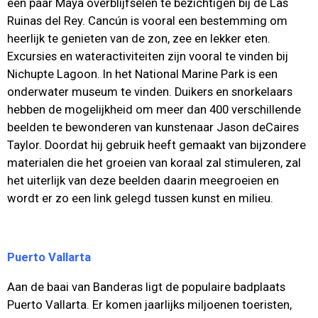
een paar Maya overblijfselen te bezichtigen bij de Las
Ruinas del Rey. Cancún is vooral een bestemming om
heerlijk te genieten van de zon, zee en lekker eten.
Excursies en wateractiviteiten zijn vooral te vinden bij
Nichupte Lagoon. In het National Marine Park is een
onderwater museum te vinden. Duikers en snorkelaars
hebben de mogelijkheid om meer dan 400 verschillende
beelden te bewonderen van kunstenaar Jason deCaires
Taylor. Doordat hij gebruik heeft gemaakt van bijzondere
materialen die het groeien van koraal zal stimuleren, zal
het uiterlijk van deze beelden daarin meegroeien en
wordt er zo een link gelegd tussen kunst en milieu.
Puerto Vallarta
Aan de baai van Banderas ligt de populaire badplaats
Puerto Vallarta. Er komen jaarlijks miljoenen toeristen,