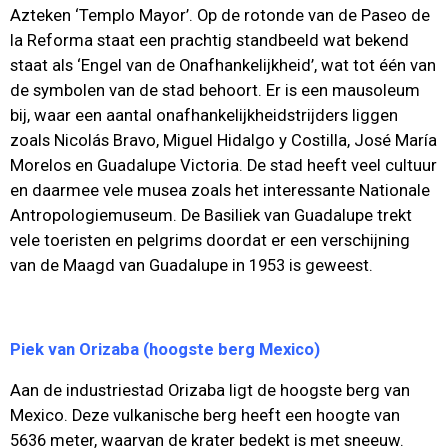
Azteken ‘Templo Mayor’. Op de rotonde van de Paseo de
la Reforma staat een prachtig standbeeld wat bekend
staat als ‘Engel van de Onafhankelijkheid’, wat tot één van
de symbolen van de stad behoort. Er is een mausoleum
bij, waar een aantal onafhankelijkheidstrijders liggen
zoals Nicolás Bravo, Miguel Hidalgo y Costilla, José María
Morelos en Guadalupe Victoria. De stad heeft veel cultuur
en daarmee vele musea zoals het interessante Nationale
Antropologiemuseum. De Basiliek van Guadalupe trekt
vele toeristen en pelgrims doordat er een verschijning
van de Maagd van Guadalupe in 1953 is geweest.
Piek van Orizaba (hoogste berg Mexico)
Aan de industriestad Orizaba ligt de hoogste berg van
Mexico. Deze vulkanische berg heeft een hoogte van
5636 meter, waarvan de krater bedekt is met sneeuw.