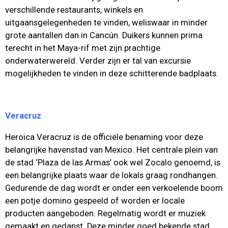
verschillende restaurants, winkels en
uitgaansgelegenheden te vinden, weliswaar in minder
grote aantallen dan in Cancún. Duikers kunnen prima
terecht in het Maya-rif met zijn prachtige
onderwaterwereld. Verder zijn er tal van excursie
mogelijkheden te vinden in deze schitterende badplaats.
Veracruz
Heroica Veracruz is de officiële benaming voor deze
belangrijke havenstad van Mexico. Het centrale plein van
de stad ‘Plaza de las Armas’ ook wel Zocalo genoemd, is
een belangrijke plaats waar de lokals graag rondhangen.
Gedurende de dag wordt er onder een verkoelende boom
een potje domino gespeeld of worden er locale
producten aangeboden. Regelmatig wordt er muziek
gemaakt en gedanst. Deze minder goed bekende stad