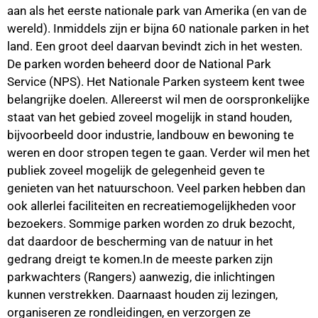
aan als het eerste nationale park van Amerika (en van de
wereld). Inmiddels zijn er bijna 60 nationale parken in het
land. Een groot deel daarvan bevindt zich in het westen.
De parken worden beheerd door de National Park
Service (NPS). Het Nationale Parken systeem kent twee
belangrijke doelen. Allereerst wil men de oorspronkelijke
staat van het gebied zoveel mogelijk in stand houden,
bijvoorbeeld door industrie, landbouw en bewoning te
weren en door stropen tegen te gaan. Verder wil men het
publiek zoveel mogelijk de gelegenheid geven te
genieten van het natuurschoon. Veel parken hebben dan
ook allerlei faciliteiten en recreatiemogelijkheden voor
bezoekers. Sommige parken worden zo druk bezocht,
dat daardoor de bescherming van de natuur in het
gedrang dreigt te komen.In de meeste parken zijn
parkwachters (Rangers) aanwezig, die inlichtingen
kunnen verstrekken. Daarnaast houden zij lezingen,
organiseren ze rondleidingen, en verzorgen ze