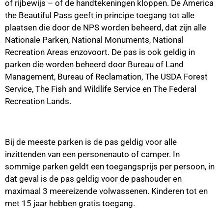
of rijbewijs – of de handtekeningen kloppen. De America
the Beautiful Pass geeft in principe toegang tot alle
plaatsen die door de NPS worden beheerd, dat zijn alle
Nationale Parken, National Monuments, National
Recreation Areas enzovoort. De pas is ook geldig in
parken die worden beheerd door Bureau of Land
Management, Bureau of Reclamation, The USDA Forest
Service, The Fish and Wildlife Service en The Federal
Recreation Lands.
Bij de meeste parken is de pas geldig voor alle
inzittenden van een personenauto of camper. In
sommige parken geldt een toegangsprijs per persoon, in
dat geval is de pas geldig voor de pashouder en
maximaal 3 meereizende volwassenen. Kinderen tot en
met 15 jaar hebben gratis toegang.