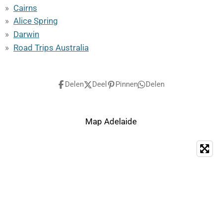
Cairns
Alice Spring
Darwin
Road Trips Australia
Delen
Deel
Pinnen
Delen
Map Adelaide