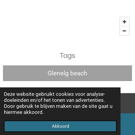
Tags
Glenelg beach
Deze website gebruikt cookies voor analyse-
doeleinden en/of het tonen van advertenties.
© 2015 - 2026 Thebackpackerfamily.nl
Door gebruik te blijven maken van de site gaat u
hiermee akkoord.
Akkoord
E-mailadres
Facebook
WhatsApp