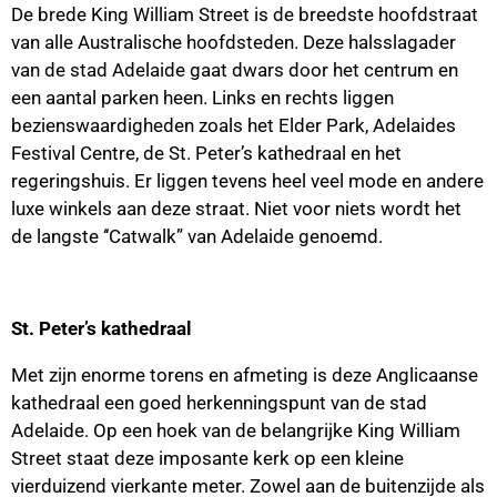
De brede King William Street is de breedste hoofdstraat
van alle Australische hoofdsteden. Deze halsslagader
van de stad Adelaide gaat dwars door het centrum en
een aantal parken heen. Links en rechts liggen
bezienswaardigheden zoals het Elder Park, Adelaides
Festival Centre, de St. Peter’s kathedraal en het
regeringshuis. Er liggen tevens heel veel mode en andere
luxe winkels aan deze straat. Niet voor niets wordt het
de langste ‘‘Catwalk” van Adelaide genoemd.
St. Peter’s kathedraal
Met zijn enorme torens en afmeting is deze Anglicaanse
kathedraal een goed herkenningspunt van de stad
Adelaide. Op een hoek van de belangrijke King William
Street staat deze imposante kerk op een kleine
vierduizend vierkante meter. Zowel aan de buitenzijde als