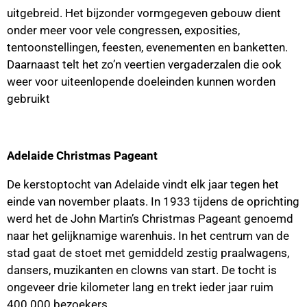
uitgebreid. Het bijzonder vormgegeven gebouw dient
onder meer voor vele congressen, exposities,
tentoonstellingen, feesten, evenementen en banketten.
Daarnaast telt het zo’n veertien vergaderzalen die ook
weer voor uiteenlopende doeleinden kunnen worden
gebruikt
Adelaide Christmas Pageant
De kerstoptocht van Adelaide vindt elk jaar tegen het
einde van november plaats. In 1933 tijdens de oprichting
werd het de John Martin’s Christmas Pageant genoemd
naar het gelijknamige warenhuis. In het centrum van de
stad gaat de stoet met gemiddeld zestig praalwagens,
dansers, muzikanten en clowns van start. De tocht is
ongeveer drie kilometer lang en trekt ieder jaar ruim
400.000 bezoekers.