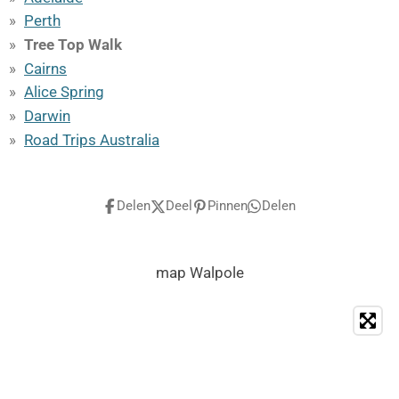
Perth
Tree Top Walk
Cairns
Alice Spring
Darwin
Road Trips Australia
Delen
Deel
Pinnen
Delen
map Walpole