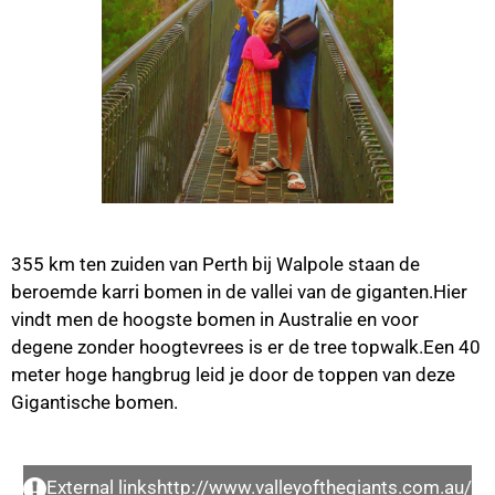
355 km ten zuiden van Perth bij Walpole staan de
beroemde karri bomen in de vallei van de giganten.Hier
vindt men de hoogste bomen in Australie en voor
degene zonder hoogtevrees is er de tree topwalk.Een 40
meter hoge hangbrug leid je door de toppen van deze
Gigantische bomen.
External links
http://www.valleyofthegiants.com.au/