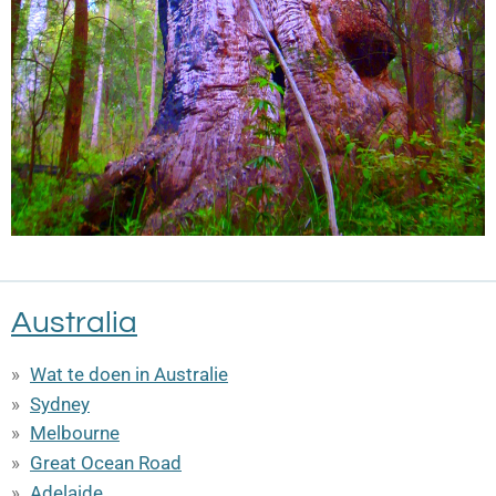
Australia
Wat te doen in Australie
Sydney
Melbourne
Great Ocean Road
Adelaide